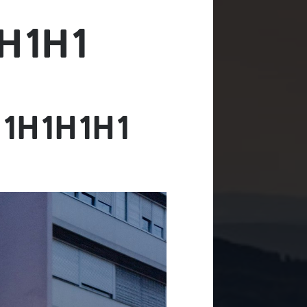
H1H1
1H1H1H1