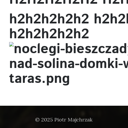
h2h2h2h2h2 h2h2
h2h2h2h2h2
© 2025 Piotr Majchrzak