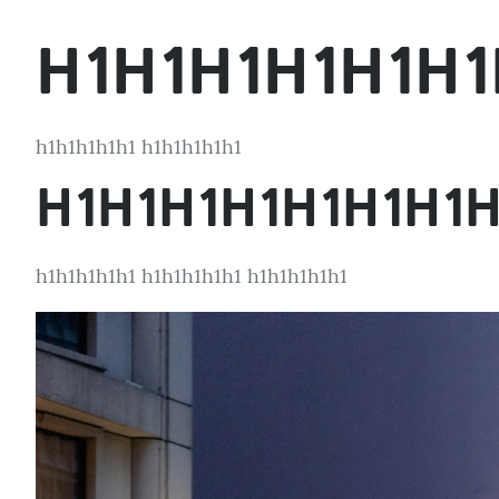
H1H1H1H1H1H1
h1h1h1h1h1 h1h1h1h1h1
H1H1H1H1H1H1H1H
h1h1h1h1h1 h1h1h1h1h1 h1h1h1h1h1