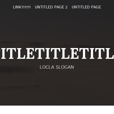
LINK111111
UNTITLED PAGE 2
UNTITLED PAGE
ITLETITLETIT
LOCLA SLOGAN